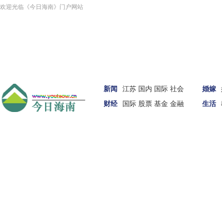
欢迎光临《今日海南》门户网站
新闻
江苏
国内
国际
社会
婚嫁
财经
国际
股票
基金
金融
生活
汽车
女性
科技